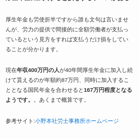
厚生年金も労使折半ですから誰も文句は言いませ
んが、労力の提供で間接的に全額労働者が支払っ
ているという見方をすれば支払うだけ損をしてい
ることが分かります。
現在
年収400万円の人
が40年間厚生年金に加入し続
けて貰えるのが年額約87万円、同時に加入するこ
ととなる国民年金を合わせると
167万円程度となる
ようです。
。あくまで概算です。
参考サイト:
小野本社労士事務所ホームページ