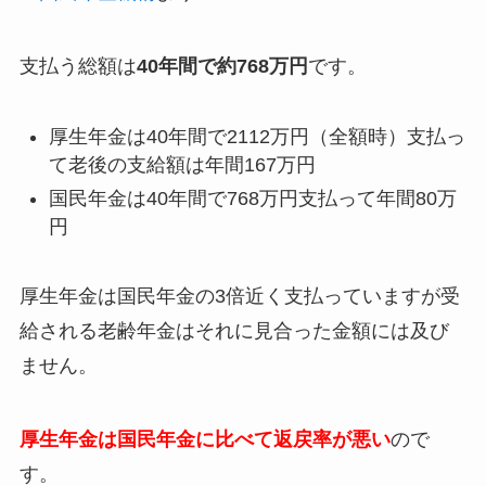
支払う総額は
40年間で約768万円
です。
厚生年金は40年間で2112万円（全額時）支払っ
て老後の支給額は年間167万円
国民年金は40年間で768万円支払って年間80万
円
厚生年金は国民年金の3倍近く支払っていますが受
給される老齢年金はそれに見合った金額には及び
ません。
厚生年金は国民年金に比べて返戻率が悪い
ので
す。