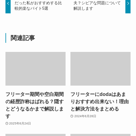
だった私がおすすめする比
夫？シビアな問題について
較的楽なバイト5選
解説します
関連記事
フリーター期間や空白期間
フリーターにdodaはあま
の経歴詐称はばれる？隠す
りおすすめ出来ない！理由
とどうなるかまで解説しま
と解決方法をまとめる
す
2024年6月28日
2025年6月24日