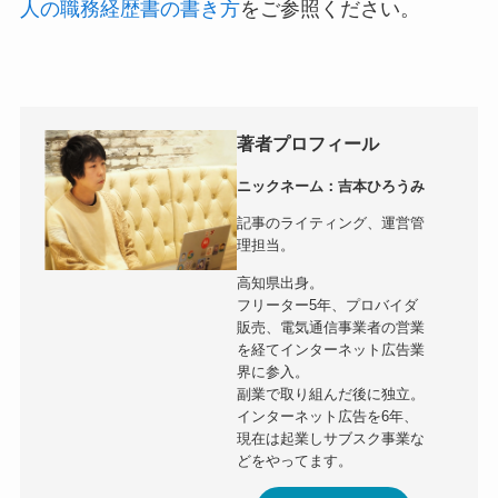
人の職務経歴書の書き方
をご参照ください。
著者プロフィール
ニックネーム：吉本ひろうみ
記事のライティング、運営管
理担当。
高知県出身。
フリーター5年、プロバイダ
販売、電気通信事業者の営業
を経てインターネット広告業
界に参入。
副業で取り組んだ後に独立。
インターネット広告を6年、
現在は起業しサブスク事業な
どをやってます。