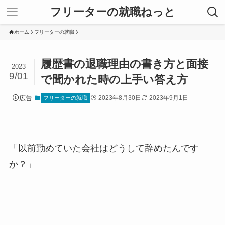
フリーターの就職ねっと
ホーム
フリーターの就職
履歴書の退職理由の書き方と面接
2023
9/01
で聞かれた時の上手い答え方
広告
2023年8月30日
2023年9月1日
フリーターの就職
「以前勤めていた会社はどうして辞めたんです
か？」