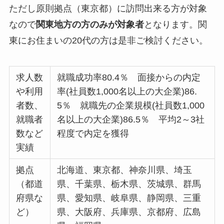
ただし原則拠点（東京都）に訪問出来る方が対象
なので
関東地方の方のみが対象者
となります。関
東にお住まいの20代の方は是非ご検討ください。
求人数
就職成功率80.4％ 面接からの内定
や利用
率(社員数1,000名以上の大企業)86.
者数、
5％ 就職先の企業規模(社員数1,000
就職者
名以上の大企業)86.5％ 平均2～3社
数など
程度で内定を獲得
実績
拠点
北海道、東京都、神奈川県、埼玉
（都道
県、千葉県、栃木県、茨城県、群馬
府県な
県、愛知県、岐阜県、静岡県、三重
ど）
県、大阪府、兵庫県、京都府、広島