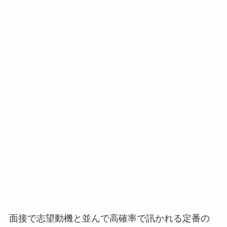
面接で志望動機と並んで高確率で訊かれる定番の