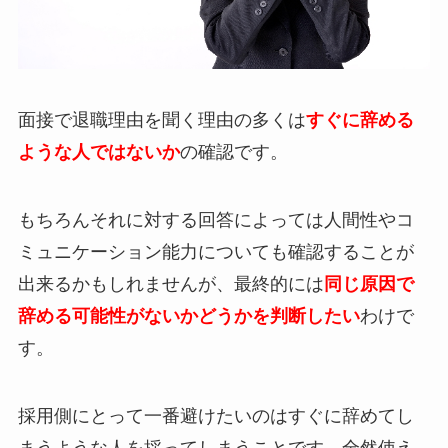
面接で退職理由を聞く理由の多くは
すぐに辞める
ような人ではないか
の確認です。
もちろんそれに対する回答によっては人間性やコ
ミュニケーション能力についても確認することが
出来るかもしれませんが、最終的には
同じ原因で
辞める可能性がないかどうかを判断したい
わけで
す。
採用側にとって一番避けたいのはすぐに辞めてし
まうような人を採ってしまうことです。全然使え